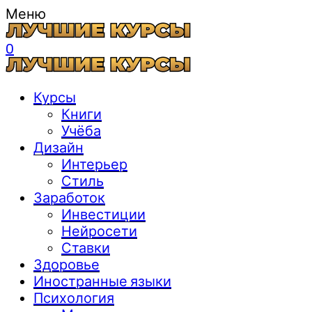
Меню
0
Курсы
Книги
Учёба
Дизайн
Интерьер
Стиль
Заработок
Инвестиции
Нейросети
Ставки
Здоровье
Иностранные языки
Психология