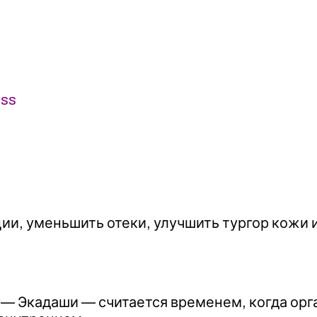
ess
и, уменьшить отеки, улучшить тургор кожи и
 — Экадаши — считается временем, когда орга