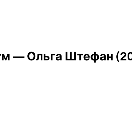
ум — Ольга Штефан (2