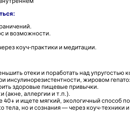
о внутреннем
ться:
граничений.
рс и возможности.
через коуч-практики и медитации.
ньшить отеки и поработать над упругостью к
ри инсулинорезистентности, жировом гепато
оить здоровые пищевые привычки.
(акне, аллергии и т.п.).
 40+ и ищете мягкий, экологичный способ п
 тела, но и сознания — через коуч-техники и