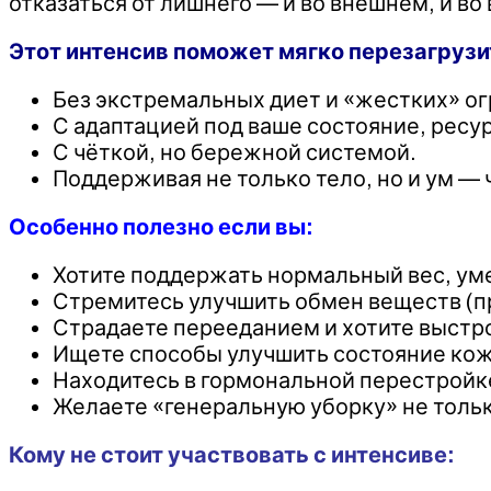
отказаться от лишнего — и во внешнем, и в
Этот интенсив поможет мягко перезагрузи
Без экстремальных диет и «жестких» о
С адаптацией под ваше состояние, ресу
С чёткой, но бережной системой.
Поддерживая не только тело, но и ум — 
Особенно полезно если вы:
Хотите поддержать нормальный вес, уме
Стремитесь улучшить обмен веществ (п
Страдаете перееданием и хотите выстр
Ищете способы улучшить состояние кожи 
Находитесь в гормональной перестройке
Желаете «генеральную уборку» не только
Кому не стоит участвовать с интенсиве: