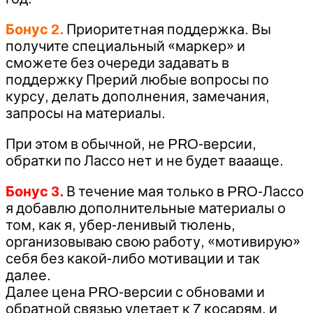
Бонус 2.
Приоритетная поддержка. Вы
получите специальный «маркер» и
сможете без очереди задавать в
поддержку Прерий любые вопросы по
курсу, делать дополнения, замечания,
запросы на материалы.
При этом в обычной, не PRO-версии,
обратки по Лассо нет и не будет ваааще.
Бонус 3.
В течение мая только в PRO-Лассо
я добавлю дополнительные материалы о
том, как я, убер-ленивый тюлень,
организовываю свою работу, «мотивирую»
себя без какой-либо мотивации и так
далее.
Далее цена PRO-версии с обновами и
обратной связью улетает к 7 косарям, и