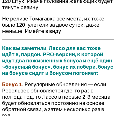
120 штук. Иначе половина желающих будет
тянуть резину.
Не релизе Томагавка все места, их тоже
было 120, улетели за двое суток, даже
меньше. Имейте в виду.
Как вы заметили, Лассо для вас тоже
идёт в, пардон, PRO-версии, к которой
идут два пожизненных бонуса и ещё один
«бонусный бонус», бонус их побери, бонус
на бонусе сидит и бонусом погоняет:
Бонус 1.
Регулярные обновления — если
Револьвер обновляется где-то раз в
полгода-год, то Лассо в первые 2-3 месяца
будет обновляться постоянно на основе
обратной связи, а затем несколько раз в
год.