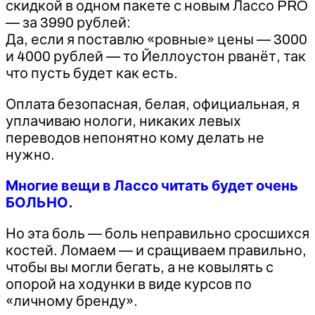
скидкой в одном пакете с новым Лассо PRO
— за 3990 рублей:
Да, если я поставлю «ровные» цены — 3000
и 4000 рублей — то Йеллоустон рванёт, так
что пусть будет как есть.
Оплата безопасная, белая, официальная, я
уплачиваю нологи, никаких левых
переводов непонятно кому делать не
нужно.
Многие вещи в Лассо читать будет очень
БОЛЬНО.
Но эта боль — боль неправильно сросшихся
костей. Ломаем — и сращиваем правильно,
чтобы вы могли бегать, а не ковылять с
опорой на ходунки в виде курсов по
«личному бренду».