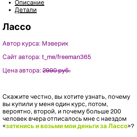
Описание
Мэверик
Детали
Лассо
Автор курса: Мэверик
Сайт автора: t_me/freeman365
Цена автора:
2990 руб.
Скажите честно, вы хотите узнать, почему
вы купили у меня один курс, потом,
вероятно, второй, и почему больше 200
человек вчера отписалось мне с наездом
«
заткнись и возьми мои деньги за Лассо
»?