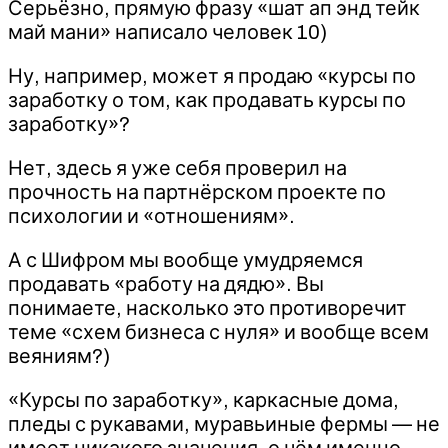
Серьёзно, прямую фразу «шат ап энд тейк
май мани» написало человек 10)
Ну, например, может я продаю «курсы по
заработку о том, как продавать курсы по
заработку»?
Нет, здесь я уже себя проверил на
прочность на партнёрском проекте по
психологии и «отношениям».
А с Шифром мы вообще умудряемся
продавать «работу на дядю». Вы
понимаете, насколько это противоречит
теме «схем бизнеса с нуля» и вообще всем
веяниям?)
«Курсы по заработку», каркасные дома,
пледы с рукавами, муравьиные фермы — не
имеет никакого значения, о чём именно