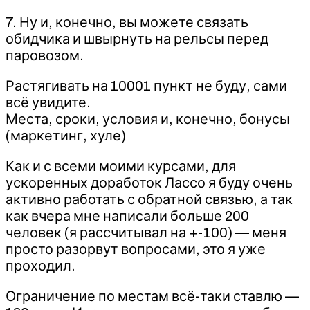
7. Ну и, конечно, вы можете связать
обидчика и швырнуть на рельсы перед
паровозом.
Растягивать на 10001 пункт не буду, сами
всё увидите.
Места, сроки, условия и, конечно, бонусы
(маркетинг, хуле)
Как и с всеми моими курсами, для
ускоренных доработок Лассо я буду очень
активно работать с обратной связью, а так
как вчера мне написали больше 200
человек (я рассчитывал на +-100) — меня
просто разорвут вопросами, это я уже
проходил.
Ограничение по местам всё-таки ставлю —