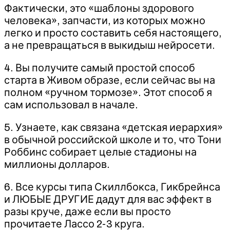
Фактически, это «шаблоны здорового
человека», запчасти, из которых можно
легко и просто составить себя настоящего,
а не превращаться в выкидыш нейросети.
4. Вы получите самый простой способ
старта в Живом образе, если сейчас вы на
полном «ручном тормозе». Этот способ я
сам использовал в начале.
5. Узнаете, как связана «детская иерархия»
в обычной российской школе и то, что Тони
Роббинс собирает целые стадионы на
миллионы долларов.
6. Все курсы типа Скиллбокса, Гикбрейнса
и ЛЮБЫЕ ДРУГИЕ дадут для вас эффект в
разы круче, даже если вы просто
прочитаете Лассо 2-3 круга.