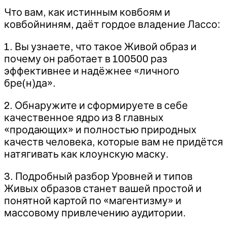
Что вам, как истинным ковбоям и
ковбойниням, даёт гордое владение Лассо:
1. Вы узнаете, что такое Живой образ и
почему он работает в 100500 раз
эффективнее и надёжнее «личного
бре(н)да».
2. Обнаружите и сформируете в себе
качественное ядро из 8 главных
«продающих» и полностью природных
качеств человека, которые вам не придётся
натягивать как клоунскую маску.
3. Подробный разбор Уровней и типов
Живых образов станет вашей простой и
понятной картой по «магентизму» и
массовому привлечению аудитории.