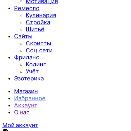
Мотивация
Ремесло
Кулинария
Стройка
Шитьё
Сайты
Скрипты
Соц.сети
Фриланс
Кодинг
Учёт
Эзотерика
Магазин
Избранное
Аккаунт
О нас
Мой аккаунт