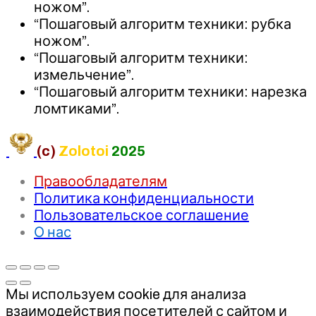
ножом”.
“Пошаговый алгоритм техники: рубка
ножом”.
“Пошаговый алгоритм техники:
измельчение”.
“Пошаговый алгоритм техники: нарезка
ломтиками”.
(c)
Zolotoi
2025
Правообладателям
Политика конфиденциальности
Пользовательское соглашение
О нас
Мы используем cookie для анализа
взаимодействия посетителей с сайтом и