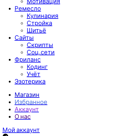
Мотивация
Ремесло
Кулинария
Стройка
Шитьё
Сайты
Скрипты
Соц.сети
Фриланс
Кодинг
Учёт
Эзотерика
Магазин
Избранное
Аккаунт
О нас
Мой аккаунт