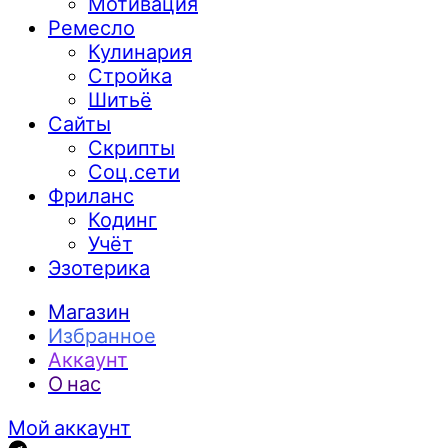
Мотивация
Ремесло
Кулинария
Стройка
Шитьё
Сайты
Скрипты
Соц.сети
Фриланс
Кодинг
Учёт
Эзотерика
Магазин
Избранное
Аккаунт
О нас
Мой аккаунт