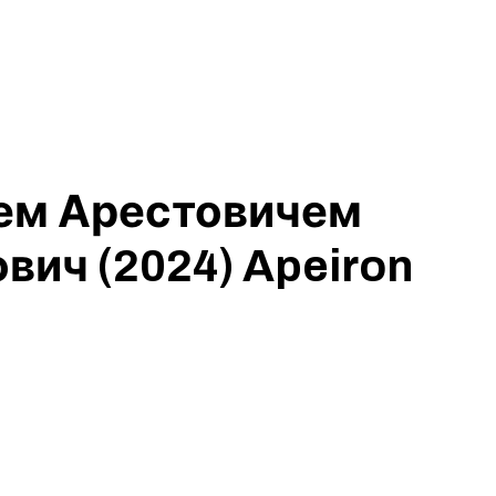
еем Арестовичем
вич (2024) Apeiron