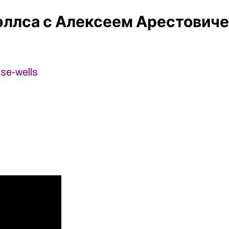
эллса с Алексеем Арестовиче
se-wells