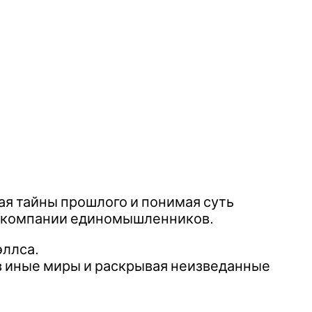
ая тайны прошлого и понимая суть
 в компании единомышленников.
эллса.
 в иные миры и раскрывая неизведанные