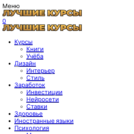
Меню
0
Курсы
Книги
Учёба
Дизайн
Интерьер
Стиль
Заработок
Инвестиции
Нейросети
Ставки
Здоровье
Иностранные языки
Психология