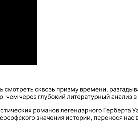
ь смотреть сквозь призму времени, разгадыв
ир, чем через глубокий литературный анализ
астических романов легендарного Герберта У
еософского значения истории, перенося нас