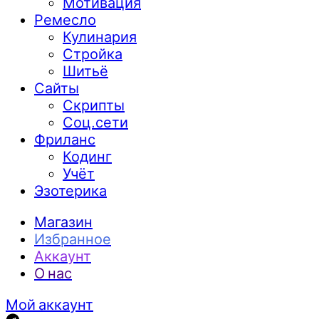
Мотивация
Ремесло
Кулинария
Стройка
Шитьё
Сайты
Скрипты
Соц.сети
Фриланс
Кодинг
Учёт
Эзотерика
Магазин
Избранное
Аккаунт
О нас
Мой аккаунт