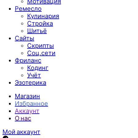
Мотивация
Ремесло
Кулинария
Стройка
Шитьё
Сайты
Скрипты
Соц.сети
Фриланс
Кодинг
Учёт
Эзотерика
Магазин
Избранное
Аккаунт
О нас
Мой аккаунт