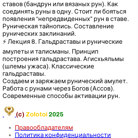
ставов (бандрун или вязаных рун). Как
соединять руны в одну. Стоит ли бояться
появления “непредвиденных” рун в ставе.
Руническая тайнопись. Составление
рунических заклинаний.
⚡ Лекция 8. Гальдраставы и рунические
амулеты и талисманы. Принцип
построения гальдрастава. Агисхьяльмы
(шлемы ужаса). Классические
гальдраставы.
Создаем и заряжаем рунический амулет.
Работа с рунами через Богов (Ассов).
Современные способы активации рун.
(c)
Zolotoi
2025
Правообладателям
Политика конфиденциальности