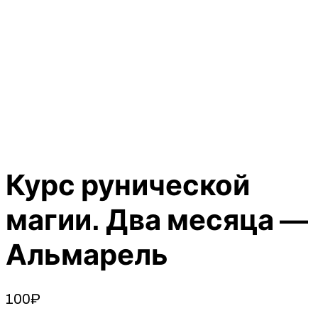
Курс рунической
магии. Два месяца —
Альмарель
100
₽