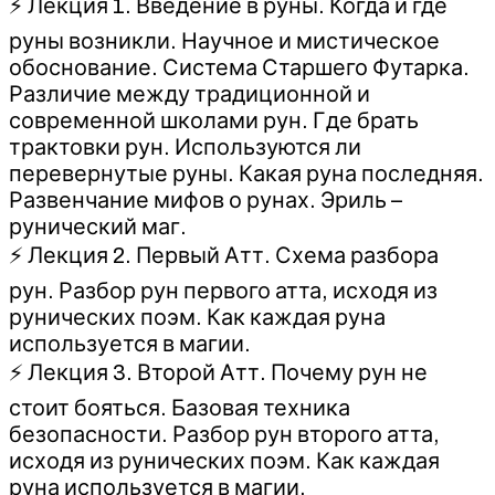
⚡ Лекция 1. Введение в руны. Когда и где
руны возникли. Научное и мистическое
обоснование. Система Старшего Футарка.
Различие между традиционной и
современной школами рун. Где брать
трактовки рун. Используются ли
перевернутые руны. Какая руна последняя.
Развенчание мифов о рунах. Эриль –
рунический маг.
⚡ Лекция 2. Первый Атт. Схема разбора
рун. Разбор рун первого атта, исходя из
рунических поэм. Как каждая руна
используется в магии.
⚡ Лекция 3. Второй Атт. Почему рун не
стоит бояться. Базовая техника
безопасности. Разбор рун второго атта,
исходя из рунических поэм. Как каждая
руна используется в магии.