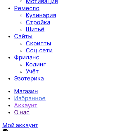
Мотивация
Ремесло
Кулинария
Стройка
Шитьё
Сайты
Скрипты
Соц.сети
Фриланс
Кодинг
Учёт
Эзотерика
Магазин
Избранное
Аккаунт
О нас
Мой аккаунт