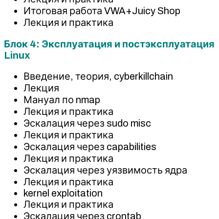
Итоговая работа VWA+Juicy Shop
Лекция и практика
Блок 4: Эксплуатация и постэксплуатация
Linux
Введение, теория, cyberkillchain
Лекция
Мануал по nmap
Лекция и практика
Эскалация через sudo misc
Лекция и практика
Эскалация через capabilities
Лекция и практика
Эскалация через уязвимость ядра
Лекция и практика
kernel exploitation
Лекция и практика
Эскалация через crontab