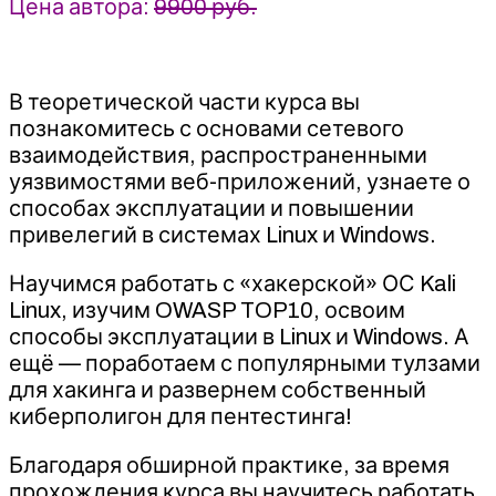
Цена автора:
9900 руб.
В теоретической части курса вы
познакомитесь с основами сетевого
взаимодействия, распространенными
уязвимостями веб-приложений, узнаете о
способах эксплуатации и повышении
привелегий в системах Linux и Windows.
Научимся работать с «хакерской» ОС Kali
Linux, изучим OWASP TOP10, освоим
способы эксплуатации в Linux и Windows. А
ещё — поработаем с популярными тулзами
для хакинга и развернем собственный
киберполигон для пентестинга!
Благодаря обширной практике, за время
прохождения курса вы научитесь работать