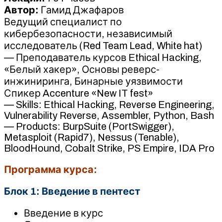
Автор:
Гамид Джафаров
Ведущий специалист по
кибербезопасности, независимый
исследователь (Red Team Lead, White hat)
— Преподаватель курсов Ethical Hacking,
«Белый хакер», Основы реверс-
инжиниринга, Бинарные уязвимости
Спикер Accenture «New IT fest»
— Skills: Ethical Hacking, Reverse Engineering,
Vulnerability Reverse, Assembler, Python, Bash
— Products: BurpSuite (PortSwigger),
Metasploit (Rapid7), Nessus (Tenable),
BloodHound, Cobalt Strike, PS Empire, IDA Pro
Программа курса:
Блок 1: Введение в пентест
Введение в курс