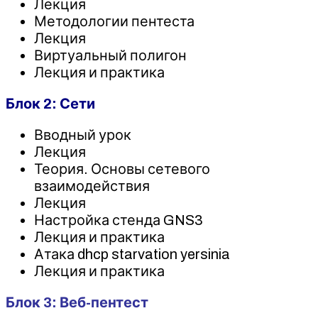
Лекция
Методологии пентеста
Лекция
Виртуальный полигон
Лекция и практика
Блок 2: Сети
Вводный урок
Лекция
Теория. Основы сетевого
взаимодействия
Лекция
Настройка стенда GNS3
Лекция и практика
Атака dhcp starvation yersinia
Лекция и практика
Блок 3: Веб-пентест