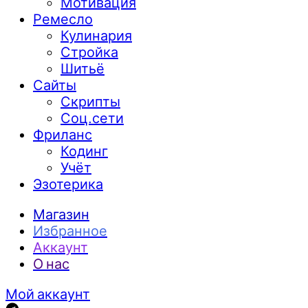
Мотивация
Ремесло
Кулинария
Стройка
Шитьё
Сайты
Скрипты
Соц.сети
Фриланс
Кодинг
Учёт
Эзотерика
Магазин
Избранное
Аккаунт
О нас
Мой аккаунт