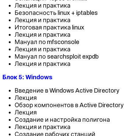
Лекция и практика
Безопасность linux + iptables
Лекция и практика
Итоговая практика linux
Лекция и практика
Мануал по mfsconsole
Лекция и практика
Мануал по searchsploit expdb
Лекция и практика
Блок 5: Windows
Введение в Windows Active Directory
Лекция
Обзор компонентов в Active Directory
Лекция
Создание и настройка полигона
Лекция и практика
Создание рабочих станций