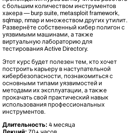
с большим количеством инструментов
хакера — burp suite, metasploit framework,
sqlmap, nmap и множеством других утилит.
Развернёте собственный кибер полигон с
уязвимыми машинами, а также
виртуальную лабораторию для
тестирования Active Directory.
Этот курс будет полезен тем, кто хочет
построить карьеру в наступательной
кибербезопасности, познакомиться с
основными типами уязвимостей и
методами их эксплуатации, а также
прокачать свой практический навык
использования профессиональных
инструментов.
Длительность:
4 месяца
Лекций:
70+ часов