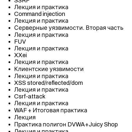
SSRF
Лекция и практика
Command injection
Лекция и практика
Серверные уязвимости. Вторая часть
Лекция и практика
FUV
Лекция и практика
XXei
Лекция и практика
Клиентские уязвимости
Лекция и практика
XSS stored/reflected/dom
Лекция и практика
Csrf-attack
Лекция и практика
WAF + Итоговая практика
Лекция
Практика полигон DVWA+Juicy Shop
Лекция и практика