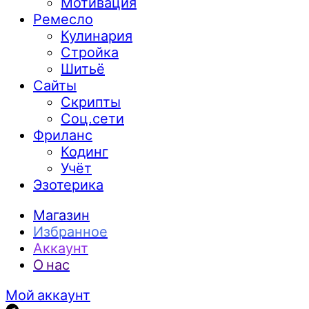
Мотивация
Ремесло
Кулинария
Стройка
Шитьё
Сайты
Скрипты
Соц.сети
Фриланс
Кодинг
Учёт
Эзотерика
Магазин
Избранное
Аккаунт
О нас
Мой аккаунт