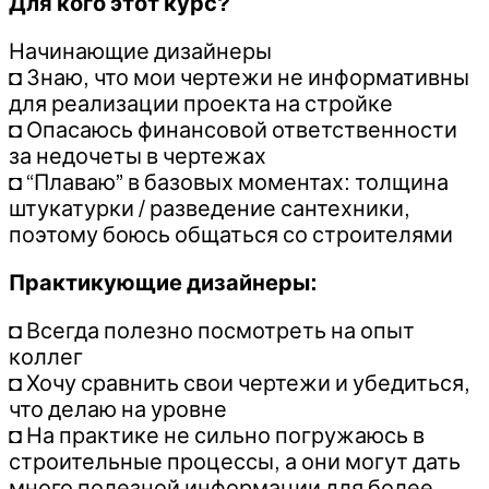
Для кого этот курс?
Начинающие дизайнеры
◘ Знаю, что мои чертежи не информативны
для реализации проекта на стройке
◘ Опасаюсь финансовой ответственности
за недочеты в чертежах
◘ “Плаваю” в базовых моментах: толщина
штукатурки / разведение сантехники,
поэтому боюсь общаться со строителями
Практикующие дизайнеры:
◘ Всегда полезно посмотреть на опыт
коллег
◘ Хочу сравнить свои чертежи и убедиться,
что делаю на уровне
◘ На практике не сильно погружаюсь в
строительные процессы, а они могут дать
много полезной информации для более