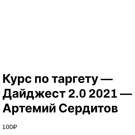
Курс по таргету —
Дайджест 2.0 2021 —
Артемий Сердитов
100
₽