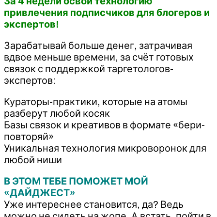
За 4 недели освой технологию
привлечения подписчиков для блогеров и
экспертов!
Зарабатывай больше денег, затрачивая
вдвое меньше времени, за счёт готовых
связок с поддержкой таргетологов-
экспертов:
Кураторы-практики, которые на атомы
разберут любой косяк
Базы связок и креативов в формате «бери-
повторяй»
Уникальная технология микроворонок для
любой ниши
В ЭТОМ ТЕБЕ ПОМОЖЕТ МОЙ
«ДАЙДЖЕСТ»
Уже интереснее становится, да? Ведь
можно не сидеть на жопе. А встать, пойти в