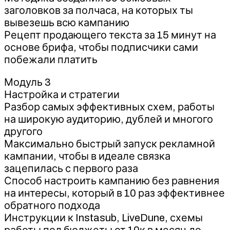
заголовков за полчаса, на которых ты
вывезешь всю кампанию
Рецепт продающего текста за 15 минут на
основе брифа, чтобы подписчики сами
побежали платить
Модуль 3
Настройка и стратегии
Разбор самых эффективных схем, работы
на широкую аудиторию, дублей и многого
другого
Максимально быстрый запуск рекламной
кампании, чтобы в идеале связка
зацепилась с первого раза
Способ настроить кампанию без равнения
на интересы, который в 10 раз эффективнее
обратного подхода
Инструкции к Instasub, LiveDune, схемы
работы под бюджеты от 10к в месяц до