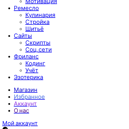
Мотивация
Ремесло
Кулинария
Стройка
Шитьё
Сайты
Скрипты
Соц.сети
Фриланс
Кодинг
Учёт
Эзотерика
Магазин
Избранное
Аккаунт
О нас
Мой аккаунт