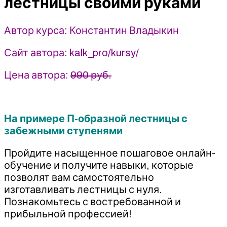
лестницы своими руками
руками
2021
-
Автор курса: Константин Владыкин
Константин
Владыкин
Сайт автора: kalk_pro/kursy/
Цена автора:
990 руб.
На примере П-образной лестницы с
забежными ступенями
Пройдите насыщенное пошаговое онлайн-
обучение и получите навыки, которые
позволят вам самостоятельно
изготавливать лестницы с нуля.
Познакомьтесь с востребованной и
прибыльной профессией!