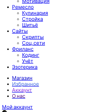
Мотивация
Ремесло
Кулинария
Стройка
Шитьё
Сайты
Скрипты
Соц.сети
Фриланс
Кодинг
Учёт
Эзотерика
Магазин
Избранное
Аккаунт
О нас
Мой аккаунт