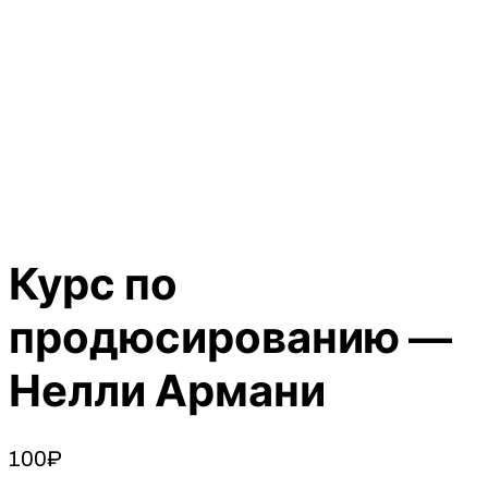
Курс по
продюсированию —
Нелли Армани
100
₽