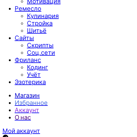
Мотивация
Ремесло
Кулинария
Стройка
Шитьё
Сайты
Скрипты
Соц.сети
Фриланс
Кодинг
Учёт
Эзотерика
Магазин
Избранное
Аккаунт
О нас
Мой аккаунт