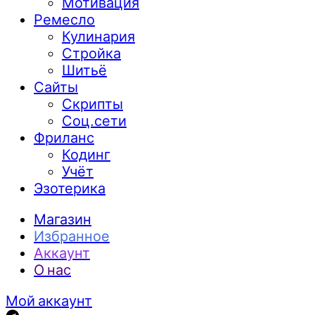
Мотивация
Ремесло
Кулинария
Стройка
Шитьё
Сайты
Скрипты
Соц.сети
Фриланс
Кодинг
Учёт
Эзотерика
Магазин
Избранное
Аккаунт
О нас
Мой аккаунт