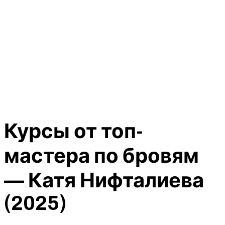
Курсы от топ-
мастера по бровям
— Катя Нифталиева
(2025)