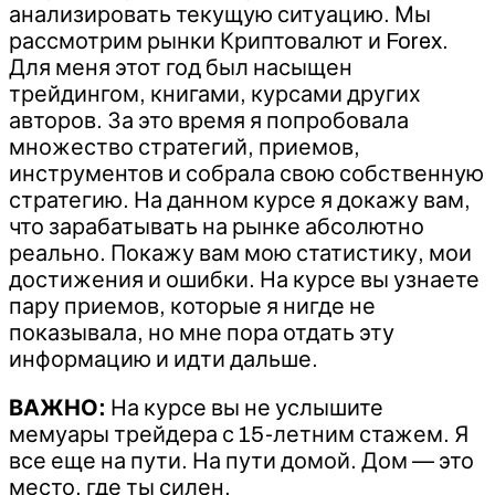
анализировать текущую ситуацию. Мы
рассмотрим рынки Криптовалют и Forex.
Для меня этот год был насыщен
трейдингом, книгами, курсами других
авторов. За это время я попробовала
множество стратегий, приемов,
инструментов и собрала свою собственную
стратегию. На данном курсе я докажу вам,
что зарабатывать на рынке абсолютно
реально. Покажу вам мою статистику, мои
достижения и ошибки. На курсе вы узнаете
пару приемов, которые я нигде не
показывала, но мне пора отдать эту
информацию и идти дальше.
ВАЖНО:
На курсе вы не услышите
мемуары трейдера с 15-летним стажем. Я
все еще на пути. На пути домой. Дом — это
место, где ты силен.