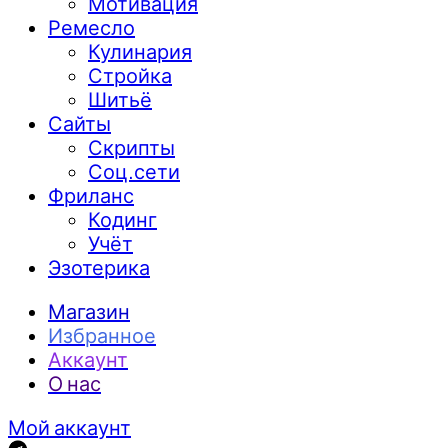
Мотивация
Ремесло
Кулинария
Стройка
Шитьё
Сайты
Скрипты
Соц.сети
Фриланс
Кодинг
Учёт
Эзотерика
Магазин
Избранное
Аккаунт
О нас
Мой аккаунт