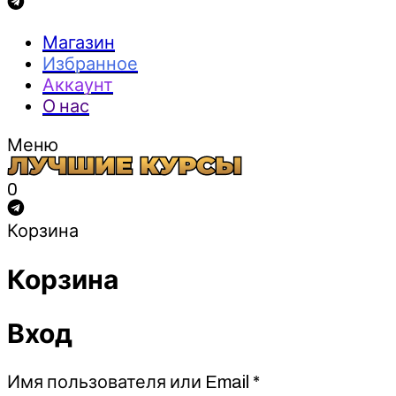
Магазин
Избранное
Аккаунт
О нас
Меню
0
Корзина
Корзина
Вход
Обязательно
Имя пользователя или Email
*