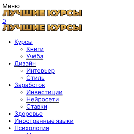
Меню
0
Курсы
Книги
Учёба
Дизайн
Интерьер
Стиль
Заработок
Инвестиции
Нейросети
Ставки
Здоровье
Иностранные языки
Психология