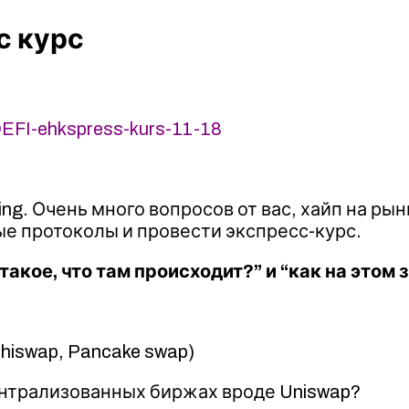
с курс
DEFI-ehkspress-kurs-11-18
ng. Очень много вопросов от вас, хайп на рын
е протоколы и провести экспресс-курс.
такое, что там происходит?” и “как на этом
hiswap, Pancake swap)
нтрализованных биржах вроде Uniswap?