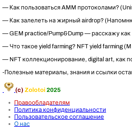
— Как пользоваться AMM протоколами? (Uni
— Как залелеть на жирный airdrop? (Напомню
— GEM practice/Pump&Dump — расскажу как 
— Что такое yield farming? NFT yield farming
— NFT коллекционирование, digital art, как 
-Полезные материалы, знания и ссылки остан
(c)
Zolotoi
2025
Правообладателям
Политика конфиденциальности
Пользовательское соглашение
О нас