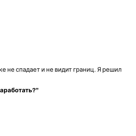
ке не спадает и не видит границ. Я решил
 заработать?”