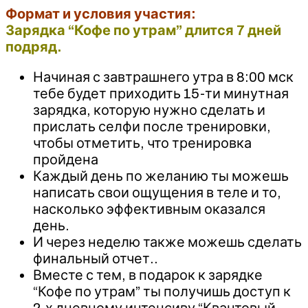
Формат и условия участия:
Зарядка “Кофе по утрам” длится 7 дней
подряд.
Начиная с завтрашнего утра в 8:00 мск
тебе будет приходить 15-ти минутная
зарядка, которую нужно сделать и
прислать селфи после тренировки,
чтобы отметить, что тренировка
пройдена
Каждый день по желанию ты можешь
написать свои ощущения в теле и то,
насколько эффективным оказался
день.
И через неделю также можешь сделать
финальный отчет..
Вместе с тем, в подарок к зарядке
“Кофе по утрам” ты получишь доступ к
2-х дневному интенсиву “Квантовый