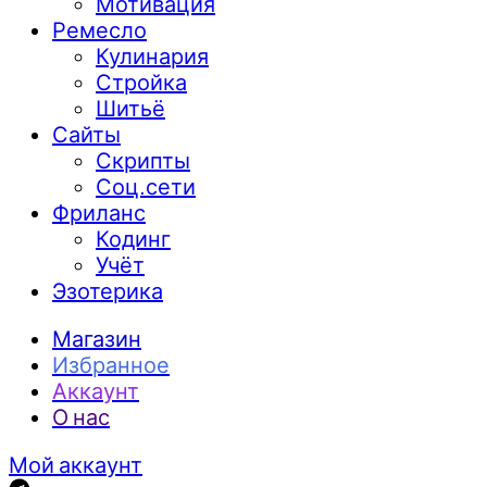
Мотивация
Ремесло
Кулинария
Стройка
Шитьё
Сайты
Скрипты
Соц.сети
Фриланс
Кодинг
Учёт
Эзотерика
Магазин
Избранное
Аккаунт
О нас
Мой аккаунт