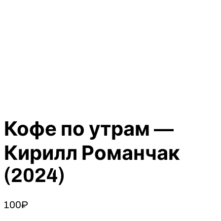
Кофе по утрам —
Кирилл Романчак
(2024)
100
₽