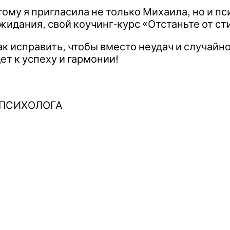
ому я пригласила не только Михаила, но и пс
ожидания, свой коучинг-курс «Отстаньте от ст
к исправить, чтобы вместо неудач и случайно
ет к успеху и гармонии!
 ПСИХОЛОГА