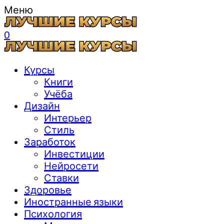
Меню
0
Курсы
Книги
Учёба
Дизайн
Интерьер
Стиль
Заработок
Инвестиции
Нейросети
Ставки
Здоровье
Иностранные языки
Психология