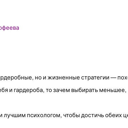
мофеева
ардеробные, но и жизненные стратегии — по
бя и гардероба, то зачем выбирать меньшее,
и лучшим психологом, чтобы достичь обеих це