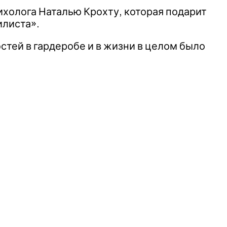
ихолога Наталью Крохту, которая подарит
илиста».
стей в гардеробе и в жизни в целом было