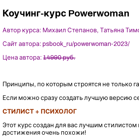
-
Михаил
Коучинг-курс Powerwoman
Степанов,
Татьяна
Автор курса: Михаил Степанов, Татьяна Ти
Тимофеева
(2023)
Сайт автора: psbook_ru/powerwoman-2023/
ШШ
Цена автора:
14990 руб.
Принципы, по которым строятся не только г
Если можно сразу создать лучшую версию се
СТИЛИСТ + ПСИХОЛОГ
Этот курс создан для вас лучшим стилистом 
достижения очень похожи!