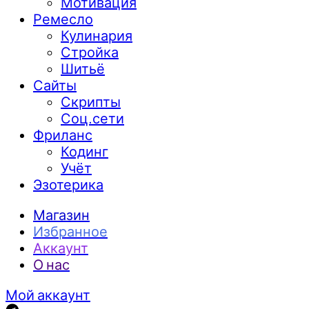
Мотивация
Ремесло
Кулинария
Стройка
Шитьё
Сайты
Скрипты
Соц.сети
Фриланс
Кодинг
Учёт
Эзотерика
Магазин
Избранное
Аккаунт
О нас
Мой аккаунт