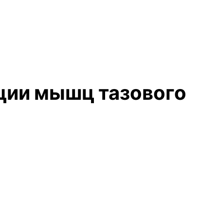
ции мышц тазового