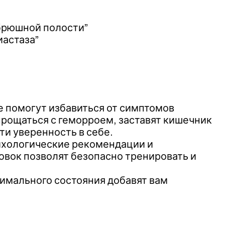
брюшной полости”
иастаза”
е помогут избавиться от симптомов
прощаться с геморроем, заставят кишечник
ти уверенность в себе.
ихологические рекомендации и
вок позволят безопасно тренировать и
тимального состояния добавят вам