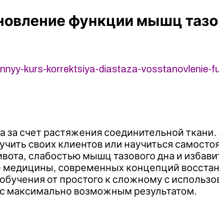
новление функции мышц тазо
ionnyy-kurs-korrektsiya-diastaza-vosstanovlenie-
 за счет растяжения соединительной ткани
аучить своих клиентов или научиться самост
вота, слабостью мышц тазового дна и избави
медицины, современных концепций восстанов
обучения от простого к сложному с использ
 с максимально возможным результатом.