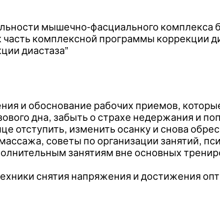
альности мышечно-фасциального комплекса 
к часть комплексной программы коррекции д
ции диастаза”
ния и обоснование рабочих приемов, которы
зового дна, забыть о страхе недержания и по
ице отступить, изменить осанку и снова обрес
ссажа, советы по организации занятий, пс
лнительным занятиям вне основных трениро
техники снятия напряжения и достижения оп