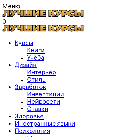
Меню
0
Курсы
Книги
Учёба
Дизайн
Интерьер
Стиль
Заработок
Инвестиции
Нейросети
Ставки
Здоровье
Иностранные языки
Психология