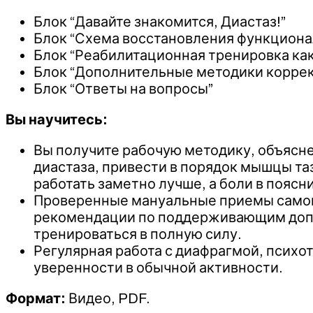
Блок “Давайте знакомится, Диастаз!”
Блок “Схема восстановления функцион
Блок “Реабилитационная тренировка ка
Блок “Дополнительные методики коррек
Блок “Ответы на вопросы”
Вы научитесь:
Вы получите рабочую методику, объясне
диастаза, привести в порядок мышцы та
работать заметно лучше, а боли в поясн
Проверенные мануальные приемы самома
рекомендации по поддерживающим допо
тренироваться в полную силу.
Регулярная работа с диафрагмой, психо
уверенности в обычной активности.
Формат:
Видео, PDF.