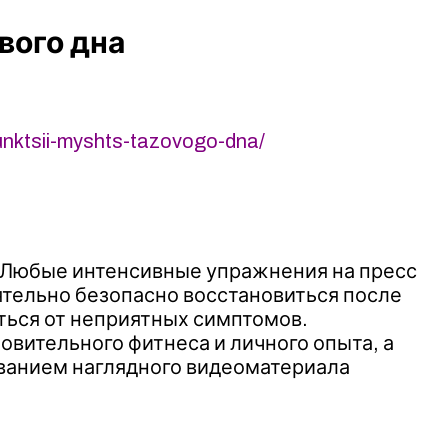
вого дна
funktsii-myshts-tazovogo-dna/
. Любые интенсивные упражнения на пресс
оятельно безопасно восстановиться после
ться от неприятных симптомов.
ительного фитнеса и личного опыта, а
ованием наглядного видеоматериала