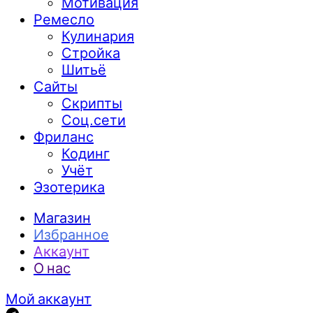
Мотивация
Ремесло
Кулинария
Стройка
Шитьё
Сайты
Скрипты
Соц.сети
Фриланс
Кодинг
Учёт
Эзотерика
Магазин
Избранное
Аккаунт
О нас
Мой аккаунт