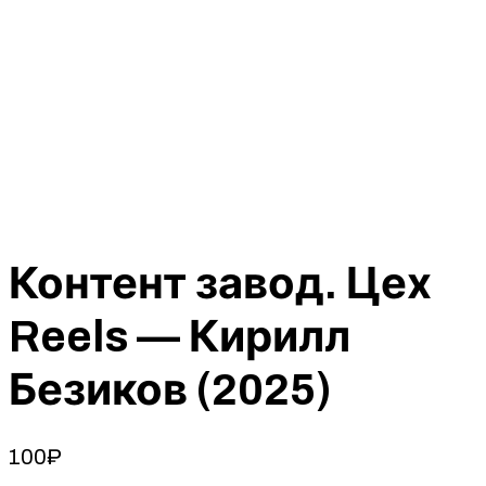
Контент завод. Цех
Reels — Кирилл
Безиков (2025)
100
₽