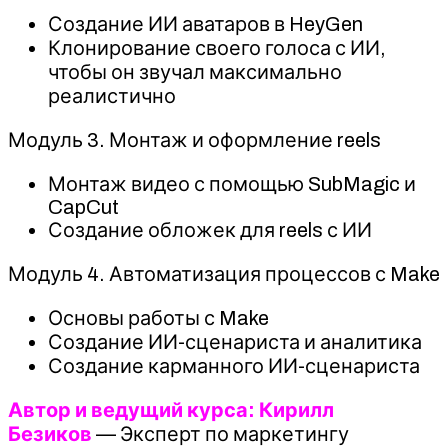
Создание ИИ аватаров в HeyGen
Клонирование своего голоса с ИИ,
чтобы он звучал максимально
реалистично
Модуль 3. Монтаж и оформление reels
Монтаж видео с помощью SubMagic и
CapCut
Создание обложек для reels с ИИ
Модуль 4. Автоматизация процессов с Make
Основы работы с Make
Создание ИИ-сценариста и аналитика
Создание карманного ИИ-сценариста
Автор и ведущий курса: Кирилл
Безиков
— Эксперт по маркетингу