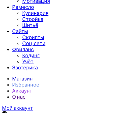
Мотивация
Ремесло
Кулинария
Стройка
Шитьё
Сайты
Скрипты
Соц.сети
Фриланс
Кодинг
Учёт
Эзотерика
Магазин
Избранное
Аккаунт
О нас
Мой аккаунт