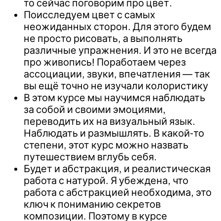
то сейчас поговорим про цвет.
Поисследуем цвет с самых
неожиданных сторон. Для этого будем
не просто рисовать, а выполнять
различные упражнения. И это не всегда
про живопись! Поработаем через
ассоциации, звуки, впечатления — так
вы ещё точно не изучали колористику
В этом курсе мы научимся наблюдать
за собой и своими эмоциями,
переводить их на визуальный язык.
Наблюдать и размышлять. В какой-то
степени, этот курс можно назвать
путешествием вглубь себя.
Будет и абстракция, и реалистическая
работа с натурой. Я убеждена, что
работа с абстракцией необходима, это
ключ к пониманию секретов
композиции. Поэтому в курсе