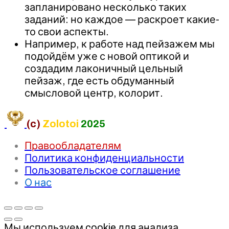
запланировано несколько таких
заданий: но каждое — раскроет какие-
то свои аспекты.
Например, к работе над пейзажем мы
подойдём уже с новой оптикой и
создадим лаконичный цельный
пейзаж, где есть обдуманный
смысловой центр, колорит.
(c)
Zolotoi
2025
Правообладателям
Политика конфиденциальности
Пользовательское соглашение
О нас
Мы используем cookie для анализа