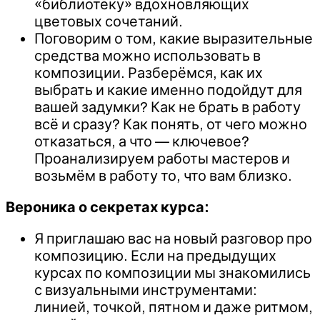
«библиотеку» вдохновляющих
цветовых сочетаний.
Поговорим о том, какие выразительные
средства можно использовать в
композиции. Разберёмся, как их
выбрать и какие именно подойдут для
вашей задумки? Как не брать в работу
всё и сразу? Как понять, от чего можно
отказаться, а что — ключевое?
Проанализируем работы мастеров и
возьмём в работу то, что вам близко.
Вероника о секретах курса:
Я приглашаю вас на новый разговор про
композицию. Если на предыдущих
курсах по композиции мы знакомились
с визуальными инструментами:
линией, точкой, пятном и даже ритмом,