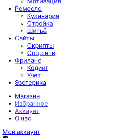
Мотивация
Ремесло
Кулинария
Стройка
Шитьё
Сайты
Скрипты
Соц.сети
Фриланс
Кодинг
Учёт
Эзотерика
Магазин
Избранное
Аккаунт
О нас
Мой аккаунт