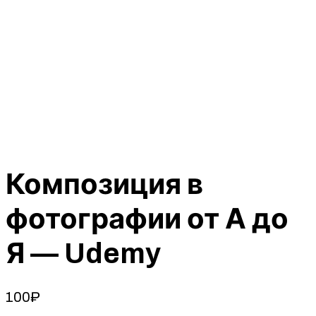
Композиция в
фотографии от А до
Я — Udemy
100
₽