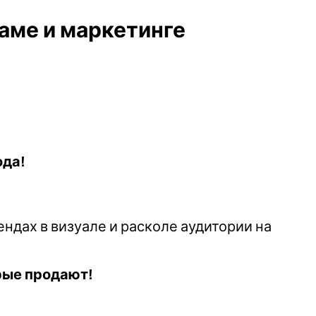
аме и маркетинге
ода!
ндах в визуале и расколе аудитории на
рые продают!