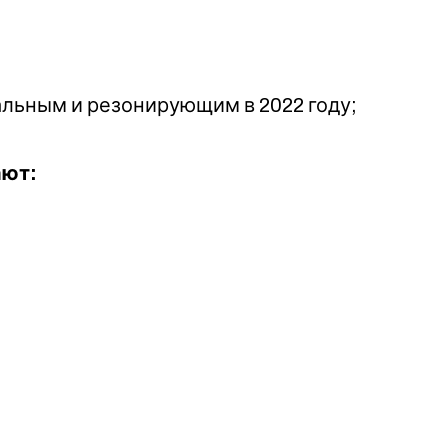
альным и резонирующим в 2022 году;
ают: