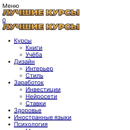
Меню
0
Курсы
Книги
Учёба
Дизайн
Интерьер
Стиль
Заработок
Инвестиции
Нейросети
Ставки
Здоровье
Иностранные языки
Психология