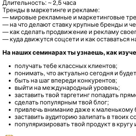
Длительность: ~ 2,5 часа
Тренды в маркетинге и рекламе:
— мировые рекламные и маркетинговые тр
— на что делают ставку крупные бренды и ч
— как сделать продвижение и рекламу своег
— куда движутся соцсети и как оставаться н
На наших семинарах ты узнаешь, как изуч
получать тебе классных клиентов;
понимать, что актуально сегодня и будет
быть на шаг впереди конкурентов;
выйти на международный уровень;
заставить твой таргетинг попадать прям
сделать популярным твой блог;
привлечь внимание даже к маленькому 
заставить аудиторию залипать в твоих с
популяризировать твой продукт в кругу