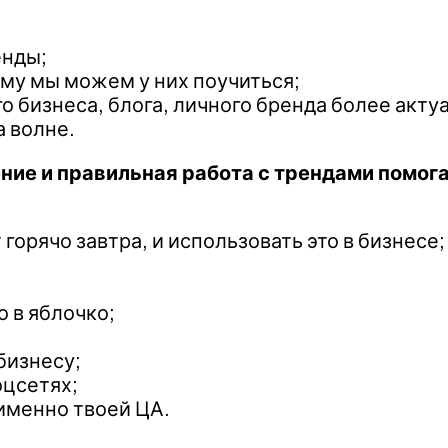
енды;
ему мы можем у них поучиться;
о бизнеса, блога, личного бренда более акту
а волне.
ение и правильная работа с трендами помог
 горячо завтра, и использовать это в бизнесе;
о в яблочко;
бизнесу;
оцсетях;
 именно твоей ЦА.