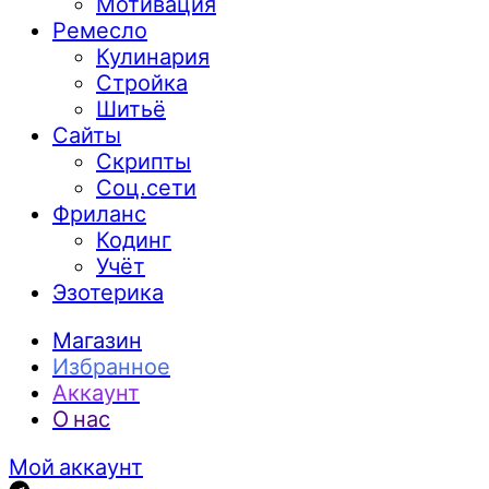
Мотивация
Ремесло
Кулинария
Стройка
Шитьё
Сайты
Скрипты
Соц.сети
Фриланс
Кодинг
Учёт
Эзотерика
Магазин
Избранное
Аккаунт
О нас
Мой аккаунт