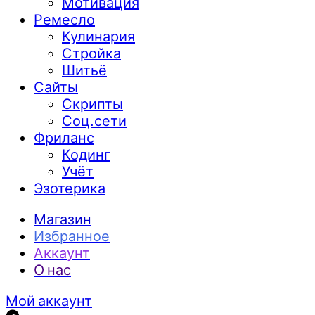
Мотивация
Ремесло
Кулинария
Стройка
Шитьё
Сайты
Скрипты
Соц.сети
Фриланс
Кодинг
Учёт
Эзотерика
Магазин
Избранное
Аккаунт
О нас
Мой аккаунт