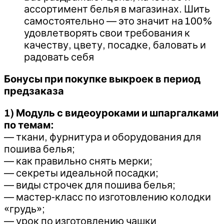
ассортимент белья в магазинах. Шить
самостоятельно — это значит на 100%
удовлетворять свои требования к
качеству, цвету, посадке, баловать и
радовать себя
Бонусы при покупке выкроек в период
предзаказа
1) Модуль с видеоуроками и шпаргалками
по темам:
— ткани, фурнитура и оборудования для
пошива белья;
— как правильно снять мерки;
— секреты идеальной посадки;
— виды строчек для пошива белья;
— мастер-класс по изготовлению колодки
«грудь»;
— урок по изготовлению чашки