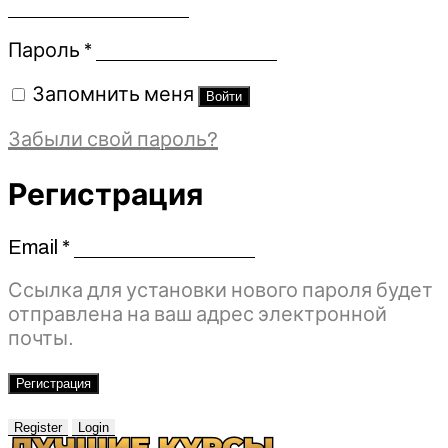
Обязательно
Пароль
*
Запомнить меня
Войти
Забыли свой пароль?
Регистрация
Email
*
Обязательно
Ссылка для установки нового пароля будет
отправлена ​​на ваш адрес электронной
почты.
Регистрация
Register
Login