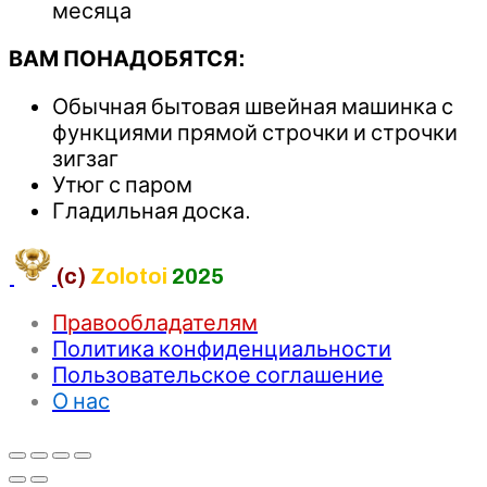
месяца
ВАМ ПОНАДОБЯТСЯ:
Обычная бытовая швейная машинка с
функциями прямой строчки и строчки
зигзаг
Утюг с паром
Гладильная доска.
(c)
Zolotoi
2025
Правообладателям
Политика конфиденциальности
Пользовательское соглашение
О нас