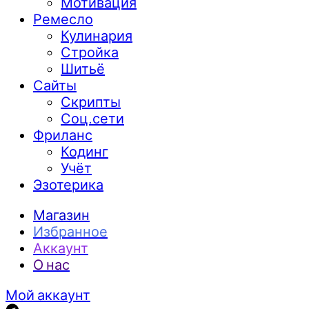
Мотивация
Ремесло
Кулинария
Стройка
Шитьё
Сайты
Скрипты
Соц.сети
Фриланс
Кодинг
Учёт
Эзотерика
Магазин
Избранное
Аккаунт
О нас
Мой аккаунт