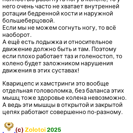
него очень часто не хватает внутренней
ротации бедренной кости и наружной
большеберцовой.
Если мы не можем согнуть ногу, то всё
наоборот.
А ещё есть лодыжка и относительное
движение должно быть и там. Поэтому
если плохо работает таз и голеностоп, то
колено будет заложником нарушения
движения в этих суставах!
Кварицепс и хамстринги это вообще
отдельная головоломка, без баланса этих
мышц тоже здоровье колена невозможно.
А ведь эти мышцы в открытой и закрытой
цепях работают совершенно по-разному.
(c)
Zolotoi
2025