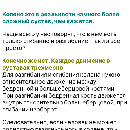
Колено это в реальности намного более
сложный сустав, чем кажется.
Чаще всего у нас говорят, что в нём есть
только сгибание и разгибание. Так ли всё
просто?
Конечно же нет. Каждое движение в
суставах трехмерно.
Для разгибания и сгибания колена нужно
относительное движение между
бедренной и большеберцовой костями.
При разгибании бедренная кость движется
внутрь относительно большеберцовой, при
сгибании наоборот.
Следовательно, если человек не может
полностью разогнуть ногу в колене, то у