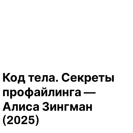
Код тела. Секреты
профайлинга —
Алиса Зингман
(2025)