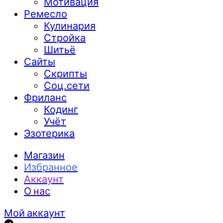
Мотивация
Ремесло
Кулинария
Стройка
Шитьё
Сайты
Скрипты
Соц.сети
Фриланс
Кодинг
Учёт
Эзотерика
Магазин
Избранное
Аккаунт
О нас
Мой аккаунт