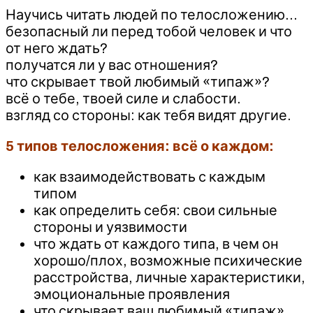
Научись читать людей по телосложению…
безопасный ли перед тобой человек и что
от него ждать?
получатся ли у вас отношения?
что скрывает твой любимый «типаж»?
всё о тебе, твоей силе и слабости.
взгляд со стороны: как тебя видят другие.
5 типов телосложения: всё о каждом:
как взаимодействовать с каждым
типом
как определить себя: свои сильные
стороны и уязвимости
что ждать от каждого типа, в чем он
хорошо/плох, возможные психические
расстройства, личные характеристики,
эмоциональные проявления
что скрывает ваш любимый «типаж»,