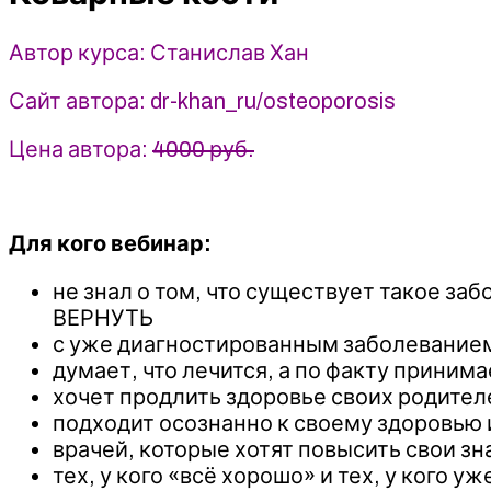
Станислав
Хан
Автор курса: Станислав Хан
Сайт автора: dr-khan_ru/osteoporosis
Цена автора:
4000 руб.
Для кого вебинар:
не знал о том, что существует такое заб
ВЕРНУТЬ
с уже диагностированным заболеванием 
думает, что лечится, а по факту приним
хочет продлить здоровье своих родител
подходит осознанно к своему здоровью
врачей, которые хотят повысить свои зн
тех, у кого «всё хорошо» и тех, у кого 