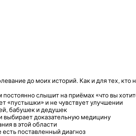
олевание до моих историй. Как и для тех, кто
постоянно слышит на приёмах «что вы хотите
ает «пустышки» и не чувствует улучшении
ей, бабушек и дедушек
 и выбирает доказательную медицину
ания в этой области
уже есть поставленный диагноз