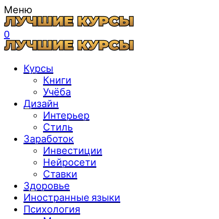
Меню
0
Курсы
Книги
Учёба
Дизайн
Интерьер
Стиль
Заработок
Инвестиции
Нейросети
Ставки
Здоровье
Иностранные языки
Психология