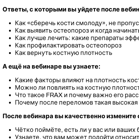
Ответы, с которыми вы уйдете после веби
Как «сберечь кости смолоду», не пропу
Как выявить остеопороз и когда начина
Как лучше лечить: какие препараты эфф
Как профилактировать остеопороз
Как вернуть костную плотность
А ещё на вебинаре вы узнаете:
Какие факторы влияют на плотность кост
Можно ли повлиять на костную плотнос
Что такое FRAX и почему важно его рас
Почему после переломов такая высокая с
После вебинара вы качественно измените 
Чётко поймёте, есть ли у вас или ваших
Узнаете, что вам может подойти относит