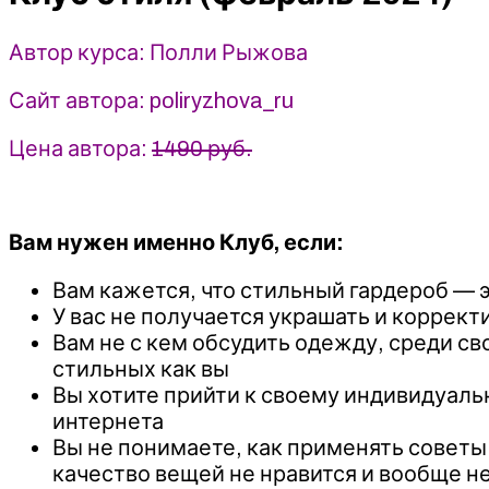
Полли
Рыжова
Автор курса: Полли Рыжова
Сайт автора: poliryzhova_ru
Цена автора:
1490 руб.
Вам нужен именно Клуб, если:
Вам кажется, что стильный гардероб — эт
У вас не получается украшать и коррект
Вам не с кем обсудить одежду, среди св
стильных как вы
Вы хотите прийти к своему индивидуальн
интернета
Вы не понимаете, как применять советы и
качество вещей не нравится и вообще н