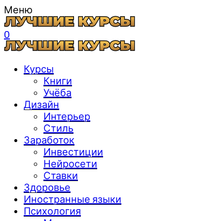
Меню
0
Курсы
Книги
Учёба
Дизайн
Интерьер
Стиль
Заработок
Инвестиции
Нейросети
Ставки
Здоровье
Иностранные языки
Психология