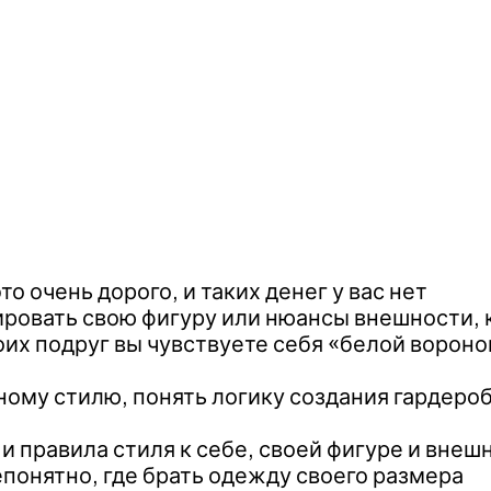
о очень дорого, и таких денег у вас нет
ировать свою фигуру или нюансы внешности, к
оих подруг вы чувствуете себя «белой вороно
ому стилю, понять логику создания гардероба
 правила стиля к себе, своей фигуре и внешно
епонятно, где брать одежду своего размера