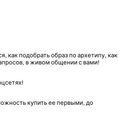
я, как подобрать образ по архетипу, как
апросов, в живом общении с вами!
оцсетях!
можность купить ее первыми, до