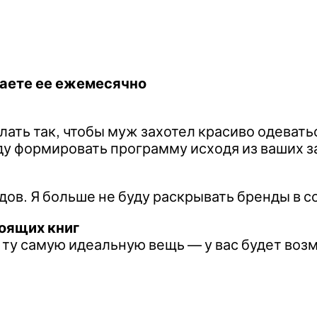
учаете ее ежемесячно
лать так, чтобы муж захотел красиво одеватьс
ду формировать программу исходя из ваших з
дов. Я больше не буду раскрывать бренды в с
оящих книг
ь ту самую идеальную вещь — у вас будет воз