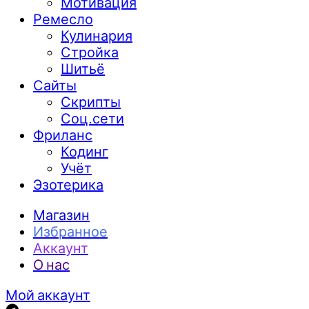
Мотивация
Ремесло
Кулинария
Стройка
Шитьё
Сайты
Скрипты
Соц.сети
Фриланс
Кодинг
Учёт
Эзотерика
Магазин
Избранное
Аккаунт
О нас
Мой аккаунт