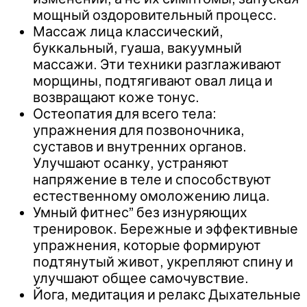
мощный оздоровительный процесс.
Массаж лица классический,
буккальный, гуаша, вакуумный
массажи. Эти техники разглаживают
морщины, подтягивают овал лица и
возвращают коже тонус.
Остеопатия для всего тела:
упражнения для позвоночника,
суставов и внутренних органов.
Улучшают осанку, устраняют
напряжение в теле и способствуют
естественному омоложению лица.
Умный фитнес” без изнуряющих
тренировок. Бережные и эффективные
упражнения, которые формируют
подтянутый живот, укрепляют спину и
улучшают общее самочувствие.
Йога, медитация и релакс Дыхательные