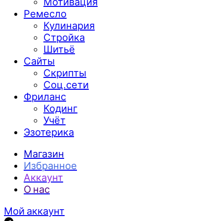
Мотивация
Ремесло
Кулинария
Стройка
Шитьё
Сайты
Скрипты
Соц.сети
Фриланс
Кодинг
Учёт
Эзотерика
Магазин
Избранное
Аккаунт
О нас
Мой аккаунт