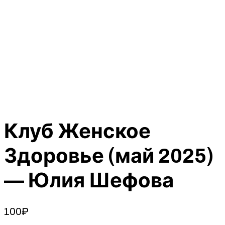
Клуб Женское
Здоровье (май 2025)
— Юлия Шефова
100
₽