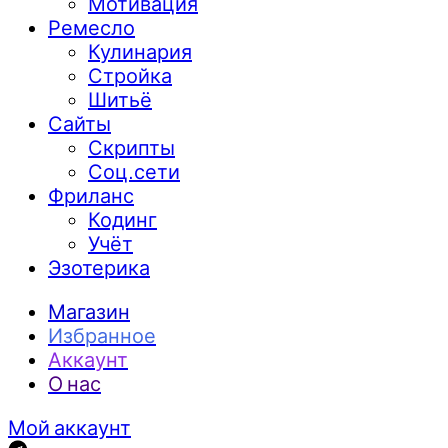
Мотивация
Ремесло
Кулинария
Стройка
Шитьё
Сайты
Скрипты
Соц.сети
Фриланс
Кодинг
Учёт
Эзотерика
Магазин
Избранное
Аккаунт
О нас
Мой аккаунт