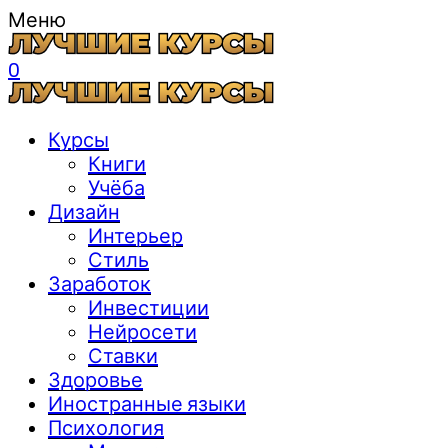
Меню
0
Курсы
Книги
Учёба
Дизайн
Интерьер
Стиль
Заработок
Инвестиции
Нейросети
Ставки
Здоровье
Иностранные языки
Психология