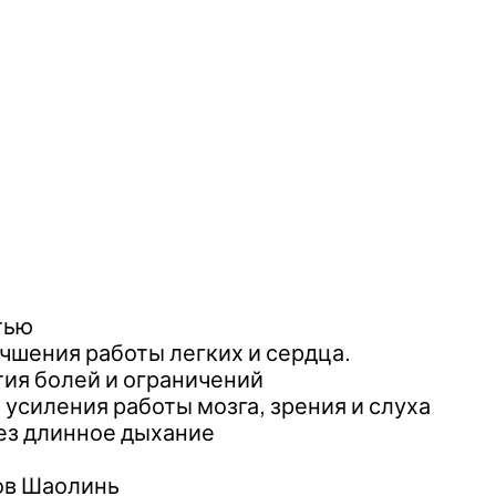
тью
чшения работы легких и сердца.
тия болей и ограничений
 усиления работы мозга, зрения и слуха
рез длинное дыхание
ов Шаолинь