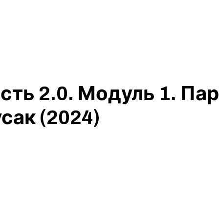
сть 2.0. Модуль 1. П
сак (2024)