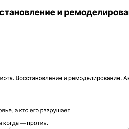
становление и ремоделирова
иота. Восстановление и ремоделирование. А
вье, а кто его разрушает
 а когда — против.