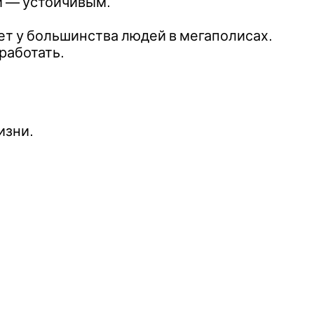
ый — устойчивым.
ает у большинства людей в мегаполисах.
работать.
изни.