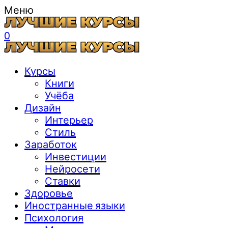
Меню
0
Курсы
Книги
Учёба
Дизайн
Интерьер
Стиль
Заработок
Инвестиции
Нейросети
Ставки
Здоровье
Иностранные языки
Психология