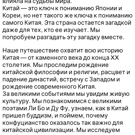
влияла на судьбы мира.
Китай — это ключ к пониманию Японии и
Кореи, но нет такого же ключа к пониманию
самого Китая. Эта страна остается загадкой
даже для тех, кто ее изучает. Мы
попробуем разгадать эту загадку вместе.
Наше путешествие охватит всю историю
Китая — от каменного века до конца XX
столетия. Мы проследим рождение
китайской философии и религии, расцвет и
падение династий, встречу с Западом и
рождение современного Китая.
За великими событиями мы увидим живую
культуру. Мы познакомимся с великими
поэтами Ли Бо и Ду Фу, узнаем, как в Китай
пришел буддизм, и поймем, почему
конфуцианство оказалось так важно для
китайской цивилизации. Мы исследуем