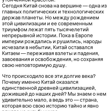
Сегодня Китай снова на вершине — одна из
главных политических и технологических
держав планеты. Но между рождением
этой цивилизации и ее современным
триумфом лежат пять тысячелетий
непрерывной истории. Пока в Европе
империи рождались и рушились, народы
исчезали в небытии, Китай оставался
Китаем — переживая взлеты и падения,
завоевания и освобождения, но сохраняя
свою неповторимую душу.
Что происходило все эти долгие века?
Почему именно Китай оказался
единственной древней цивилизацией,
дожившей до наших дней? Мы знаем о нем
удивительно мало, а ведь это — страна,
которая всю свою историю тайно и явно