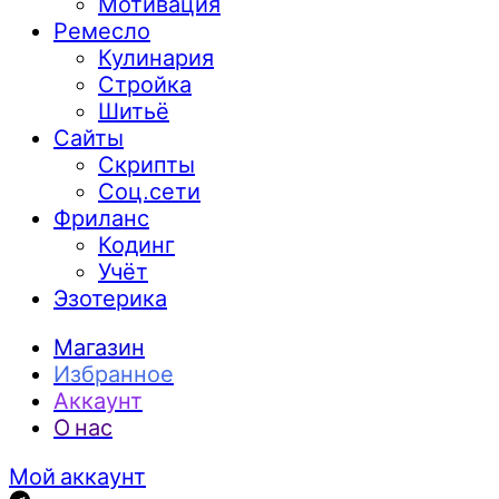
Мотивация
Ремесло
Кулинария
Стройка
Шитьё
Сайты
Скрипты
Соц.сети
Фриланс
Кодинг
Учёт
Эзотерика
Магазин
Избранное
Аккаунт
О нас
Мой аккаунт