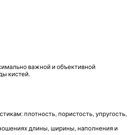
ксимально важной и объективной
ды кистей.
.
стикам: плотность, пористость, упругость,
тношениях длины, ширины, наполнения и