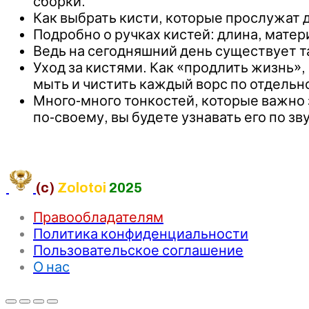
сборки.
Как выбрать кисти, которые прослужат д
Подробно о ручках кистей: длина, матер
Ведь на сегодняшний день существует т
Уход за кистями. Как «продлить жизнь»,
мыть и чистить каждый ворс по отдельн
Много-много тонкостей, которые важно з
по-своему, вы будете узнавать его по зв
(c)
Zolotoi
2025
Правообладателям
Политика конфиденциальности
Пользовательское соглашение
О нас