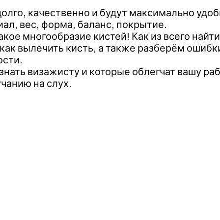
олго, качественно и будут максимально удоб
иал, вес, форма, баланс, покрытие.
акое многообразие кистей! Как из всего найт
 как вылечить кисть, а также разберём ошибки
ости.
нать визажисту и которые облегчат вашу раб
учанию на слух.