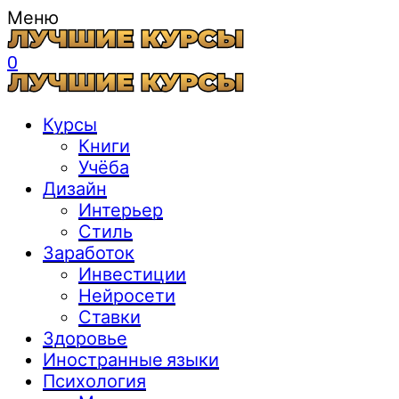
Меню
0
Курсы
Книги
Учёба
Дизайн
Интерьер
Стиль
Заработок
Инвестиции
Нейросети
Ставки
Здоровье
Иностранные языки
Психология