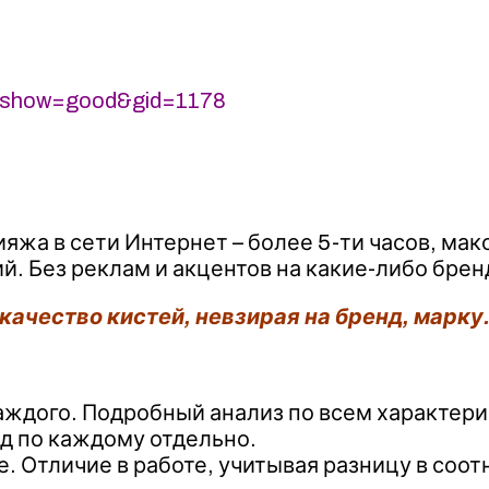
p?show=good&gid=1178
ияжа в сети Интернет – более 5-ти часов, ма
. Без реклам и акцентов на какие-либо брен
ачество кистей, невзирая на бренд, марку
аждого. Подробный анализ по всем характери
од по каждому отдельно.
. Отличие в работе, учитывая разницу в соо