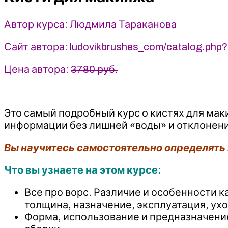
Тараканова
(2020)
Автор курса: Людмила Тараканова
Сайт автора: ludovikbrushes_com/catalog.ph
Цена автора:
3780 руб.
Это самый подробный курс о кистях для мак
информации без лишней «воды» и отклонений
Вы научитесь самостоятельно определять к
Что вы узнаете на этом курсе:
Все про ворс. Различие и особенности к
толщина, назначение, эксплуатация, ух
Форма, использование и предназначение