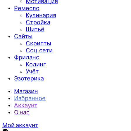
Мотивация
Ремесло
Кулинария
Стройка
Шитьё
Сайты
Скрипты
Соц.сети
Фриланс
Кодинг
Учёт
Эзотерика
Магазин
Избранное
Аккаунт
О нас
Мой аккаунт