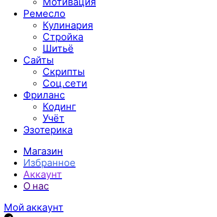
Мотивация
Ремесло
Кулинария
Стройка
Шитьё
Сайты
Скрипты
Соц.сети
Фриланс
Кодинг
Учёт
Эзотерика
Магазин
Избранное
Аккаунт
О нас
Мой аккаунт