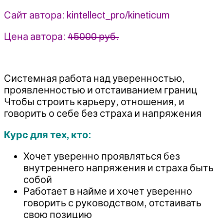
-
Михаил
Сайт автора: kintellect_pro/kineticum
Дементьев
(2026)
Цена автора:
45000 руб.
Системная работа над уверенностью,
проявленностью и отстаиванием границ
Чтобы строить карьеру, отношения, и
говорить о себе без страха и напряжения
Курс для тех, кто:
Хочет уверенно проявляться без
внутреннего напряжения и страха быть
собой
Работает в найме и хочет уверенно
говорить с руководством, отстаивать
свою позицию