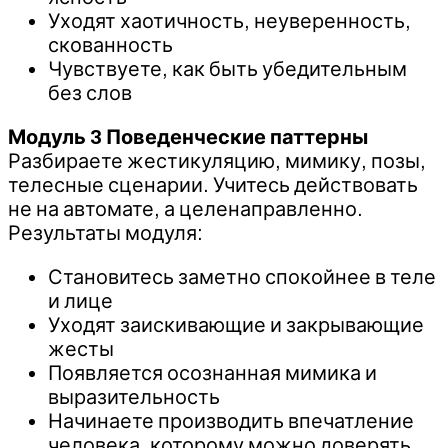
Уходят хаотичность, неуверенность,
скованность
Чувствуете, как быть убедительным
без слов
Модуль 3 Поведенческие паттерны
Разбираете жестикуляцию, мимику, позы,
телесные сценарии. Учитесь действовать
не на автомате, а целенаправленно.
Результаты модуля:
Становитесь заметно спокойнее в теле
и лице
Уходят заискивающие и закрывающие
жесты
Появляется осознанная мимика и
выразительность
Начинаете производить впечатление
человека, которому можно доверять