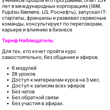
учеников прошли его программы, опыт 15+
лет в международных корпорациях (IBM,
Fujutsu-Siemens, LG, Роснефть), запускал IT-
стартапы, франшизы и развивал сервисные
команды, консультирует по переговорам,
карьере и влиянию в бизнесе
Тариф Наблюдатель:
Для тех, кто хочет пройти курс
самостоятельно, без общения и эфиров.
6 модулей
28 уроков
Доступ к материалам курса на 3 мес.
Доступ к записям всех эфиров
Без чатов
Без обратной связи
Без участия в эфирах.