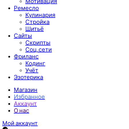
Мотивация
Ремесло
Кулинария
Стройка
Шитьё
Сайты
Скрипты
Соц.сети
Фриланс
Кодинг
Учёт
Эзотерика
Магазин
Избранное
Аккаунт
О нас
Мой аккаунт