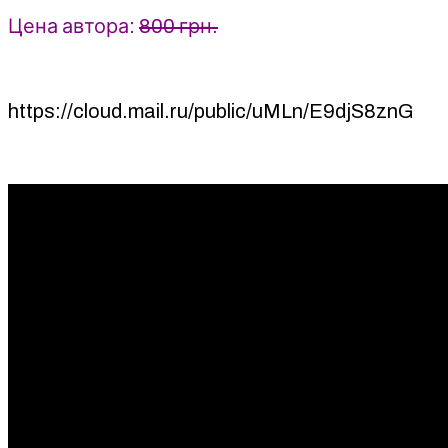
Цена автора:
800 грн.
https://cloud.mail.ru/public/uMLn/E9djS8znG