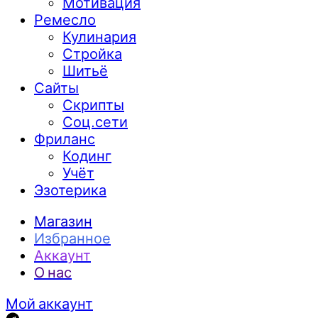
Мотивация
Ремесло
Кулинария
Стройка
Шитьё
Сайты
Скрипты
Соц.сети
Фриланс
Кодинг
Учёт
Эзотерика
Магазин
Избранное
Аккаунт
О нас
Мой аккаунт