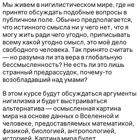
Мы живем в нигилистическом мире, где не
принято обсуждать подобные вопросы в
публичном поле. Обычно предполагается,
что истинного смысла ни у чего нет, что я
могу жить ради чего угодно, приписывать
всему какой угодно смысл, это моё дело
свободного человека. Так принято считать
— но разумна ли эта вера в глобальную
бессмысленность? Не есть ли это лишь
странный предрассудок, почему-то
возобладавший над умами?
В этом курсе будут обсуждаться аргументы
нигилизма и будет выстраиваться
альтернатива — осмысленная картина
мира на основе данных о Вселенной и
человеке, предоставляемых математикой,
физикой, биологией, антропологией,
историей. Картина мира будет