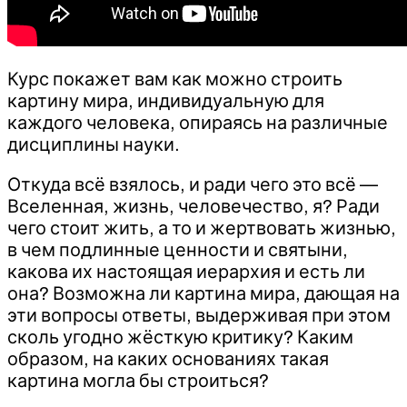
Курс покажет вам как можно строить
картину мира, индивидуальную для
каждого человека, опираясь на различные
дисциплины науки.
Откуда всё взялось, и ради чего это всё —
Вселенная, жизнь, человечество, я? Ради
чего стоит жить, а то и жертвовать жизнью,
в чем подлинные ценности и святыни,
какова их настоящая иерархия и есть ли
она? Возможна ли картина мира, дающая на
эти вопросы ответы, выдерживая при этом
сколь угодно жёсткую критику? Каким
образом, на каких основаниях такая
картина могла бы строиться?