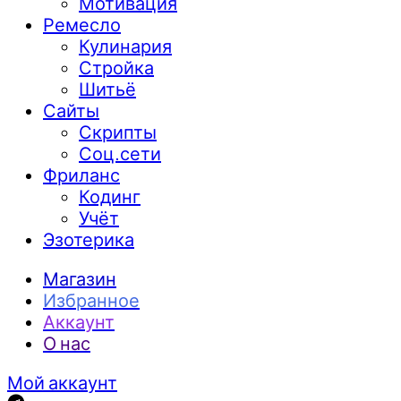
Мотивация
Ремесло
Кулинария
Стройка
Шитьё
Сайты
Скрипты
Соц.сети
Фриланс
Кодинг
Учёт
Эзотерика
Магазин
Избранное
Аккаунт
О нас
Мой аккаунт