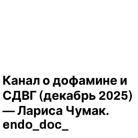
Канал о дофамине и
СДВГ (декабрь 2025)
— Лариса Чумак.
endo_doc_