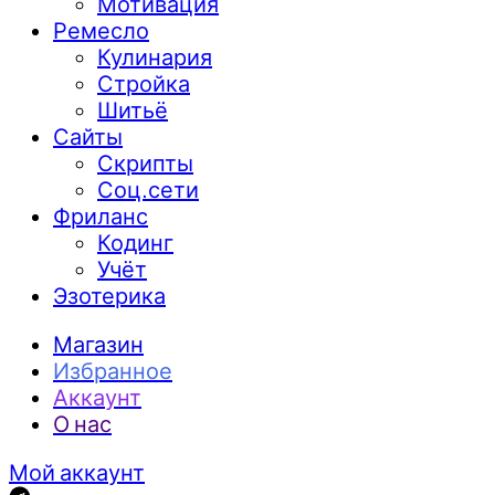
Мотивация
Ремесло
Кулинария
Стройка
Шитьё
Сайты
Скрипты
Соц.сети
Фриланс
Кодинг
Учёт
Эзотерика
Магазин
Избранное
Аккаунт
О нас
Мой аккаунт