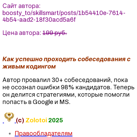
Сайт автора:
boosty_to/skillsmart/posts/1b54410e-7614-
4b54-aad2-18f30acd5a6f
Цена автора:
199 руб.
Как успешно проходить собеседования с
живым кодингом
Автор провалил 30+ собеседований, пока
не осознал ошибки 98% кандидатов. Теперь
он делится стратегиями, которые помогли
попасть в Google и MS.
(c)
Zolotoi
2025
Правообладателям