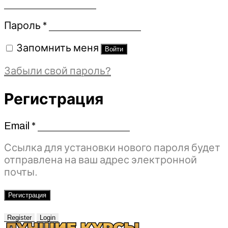
Обязательно
Пароль
*
Запомнить меня
Войти
Забыли свой пароль?
Регистрация
Email
*
Обязательно
Ссылка для установки нового пароля будет
отправлена ​​на ваш адрес электронной
почты.
Регистрация
Register
Login