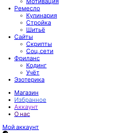
Мотивация
Ремесло
Кулинария
Стройка
Шитьё
Сайты
Скрипты
Соц.сети
Фриланс
Кодинг
Учёт
Эзотерика
Магазин
Избранное
Аккаунт
О нас
Мой аккаунт