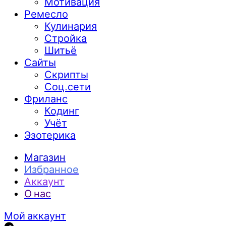
Мотивация
Ремесло
Кулинария
Стройка
Шитьё
Сайты
Скрипты
Соц.сети
Фриланс
Кодинг
Учёт
Эзотерика
Магазин
Избранное
Аккаунт
О нас
Мой аккаунт