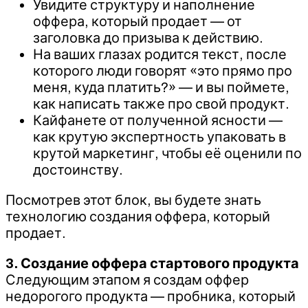
Увидите структуру и наполнение
оффера, который продает — от
заголовка до призыва к действию.
На ваших глазах родится текст, после
которого люди говорят «это прямо про
меня, куда платить?» — и вы поймете,
как написать также про свой продукт.
Кайфанете от полученной ясности —
как крутую экспертность упаковать в
крутой маркетинг, чтобы её оценили по
достоинству.
Посмотрев этот блок, вы будете знать
технологию создания оффера, который
продает.
3. Создание оффера стартового продукта
Следующим этапом я создам оффер
недорогого продукта — пробника, который