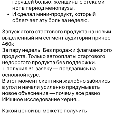
горящей болью: женщины с отеками
ног в период менопаузы.
И сделал мини-продукт, который
облегчает эту боль за неделю.
Запуск этого стартового продукта на новый
выделенный им сегмент аудитории принес
460к.
За пару недель. Без продажи флагманского
продукта. Только автооплаты стартового
недорогого продукта без поддержки.
+ получил 31 заявку — предзапись на
основной курс.
В этот момент скептики жалобно забились
в угол и начали усиленно придумывать
новое объяснение — почему все равно
ИИшное исследование херня…
Какой ценой вы можете получить