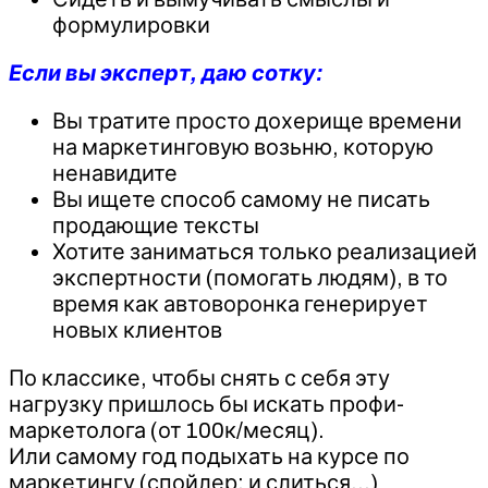
формулировки
Если вы эксперт, даю сотку:
Вы тратите просто дохерище времени
на маркетинговую возьню, которую
ненавидите
Вы ищете способ самому не писать
продающие тексты
Хотите заниматься только реализацией
экспертности (помогать людям), в то
время как автоворонка генерирует
новых клиентов
По классике, чтобы снять с себя эту
нагрузку пришлось бы искать профи-
маркетолога (от 100к/месяц).
Или самому год подыхать на курсе по
маркетингу (спойлер: и слиться…)