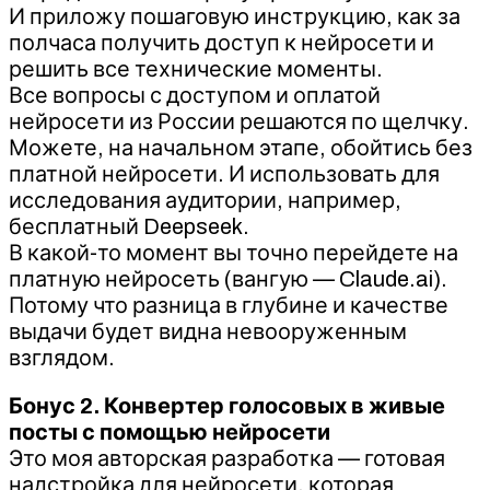
И приложу пошаговую инструкцию, как за
полчаса получить доступ к нейросети и
решить все технические моменты.
Все вопросы с доступом и оплатой
нейросети из России решаются по щелчку.
Можете, на начальном этапе, обойтись без
платной нейросети. И использовать для
исследования аудитории, например,
бесплатный Deepseek.
В какой-то момент вы точно перейдете на
платную нейросеть (вангую — Claude.ai).
Потому что разница в глубине и качестве
выдачи будет видна невооруженным
взглядом.
Бонус 2. Конвертер голосовых в живые
посты с помощью нейросети
Это моя авторская разработка — готовая
надстройка для нейросети, которая