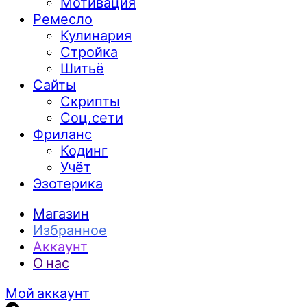
Мотивация
Ремесло
Кулинария
Стройка
Шитьё
Сайты
Скрипты
Соц.сети
Фриланс
Кодинг
Учёт
Эзотерика
Магазин
Избранное
Аккаунт
О нас
Мой аккаунт