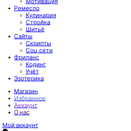
Мотивация
Ремесло
Кулинария
Стройка
Шитьё
Сайты
Скрипты
Соц.сети
Фриланс
Кодинг
Учёт
Эзотерика
Магазин
Избранное
Аккаунт
О нас
Мой аккаунт