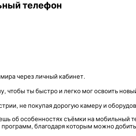
льный телефон
 мира через личный кабинет.
, чтобы ты быстро и легко мог освоить новы
трии, не покупая дорогую камеру и оборудов
ешь об особенностях съёмки на мобильный т
л программ, благодаря которым можно добит