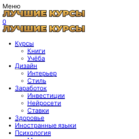
Меню
0
Курсы
Книги
Учёба
Дизайн
Интерьер
Стиль
Заработок
Инвестиции
Нейросети
Ставки
Здоровье
Иностранные языки
Психология