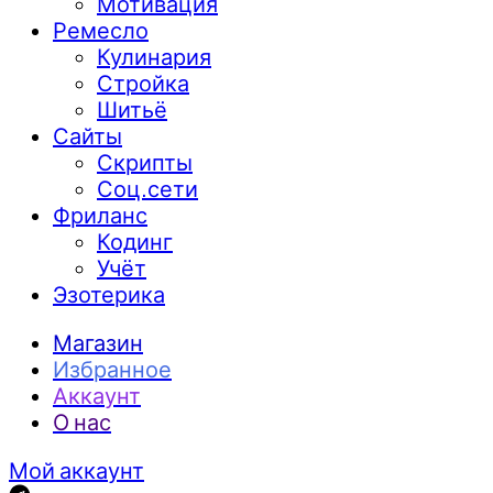
Мотивация
Ремесло
Кулинария
Стройка
Шитьё
Сайты
Скрипты
Соц.сети
Фриланс
Кодинг
Учёт
Эзотерика
Магазин
Избранное
Аккаунт
О нас
Мой аккаунт