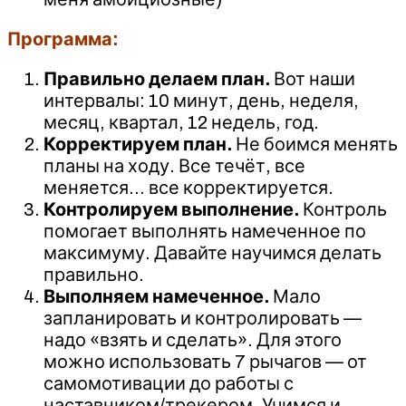
Программа:
Правильно делаем план.
Вот наши
интервалы: 10 минут, день, неделя,
месяц, квартал, 12 недель, год.
Корректируем план.
Не боимся менять
планы на ходу. Все течёт, все
меняется… все корректируется.
Контролируем выполнение.
Контроль
помогает выполнять намеченное по
максимуму. Давайте научимся делать
правильно.
Выполняем намеченное.
Мало
запланировать и контролировать —
надо «взять и сделать». Для этого
можно использовать 7 рычагов — от
самомотивации до работы с
наставником/трекером. Учимся и