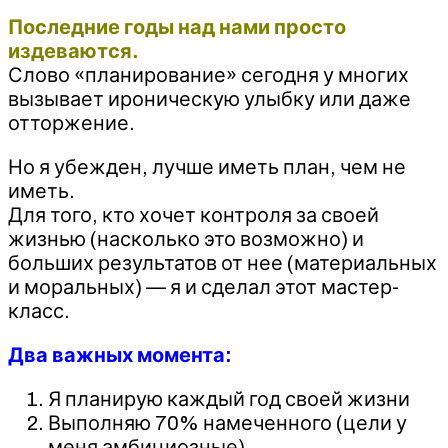
Последние годы над нами просто
издеваются.
Слово «планирование» сегодня у многих
вызывает ироническую улыбку или даже
отторжение.
Но я убежден, лучше иметь план, чем не
иметь.
Для того, кто хочет контроля за своей
жизнью (насколько это возможно) и
больших результатов от нее (материальных
и моральных) — я и сделал этот мастер-
класс.
Два важных момента:
Я планирую каждый год своей жизни
Выполняю 70% намеченного (цели у
меня амбициозные)