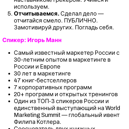
используем.
Отчитываемся.
Сделал дело —
отчитайся смело. ПУБЛИЧНО.
Замотивируй других. Погладь себя.
Спикер: Игорь Манн
Самый известный маркетер России с
30-летним опытом в маркетинге в
России и Европе
30 лет в маркетинге
47 книг-бестселлеров
7 корпоративных программ
20+ программ и открытых тренингов
Один из ТОП-3 спикеров России и
единственный выступающий на World
Marketing Summit — глобальный ивент
Филипа Котлера.
Сооснователь двух книжных