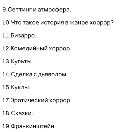
9.Сеттинг и атмосфера.
10.Что такое история в жанре хоррор?
11.Бизарро.
12.Комедийный хоррор.
13.Культы.
14.Сделка с дьяволом.
15.Куклы.
17.Эротический хоррор.
18.Сказки.
19.Франкинштейн.