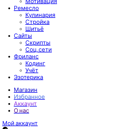
Мотивация
Ремесло
Кулинария
Стройка
Шитьё
Сайты
Скрипты
Соц.сети
Фриланс
Кодинг
Учёт
Эзотерика
Магазин
Избранное
Аккаунт
О нас
Мой аккаунт