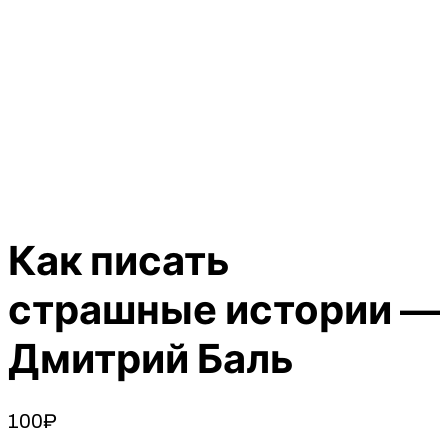
Как писать
страшные истории —
Дмитрий Баль
100
₽